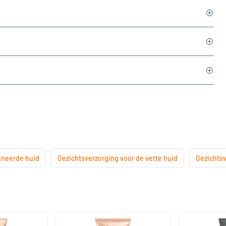
ineerde huid
Gezichtsverzorging voor de vette huid
Gezichtsv
(2)