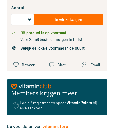
Aantal
In winkelwagen
Dit product is op voorraad
Voor 23:59 besteld, morgen in huis!
Bekijk de lokale voorraad in de buurt
Bewaar
Chat
Email
Members krijgen meer
Login / registreer
en spaar
VitaminPoints
bij
elke aankoop
De voordelen van
vitaminstore