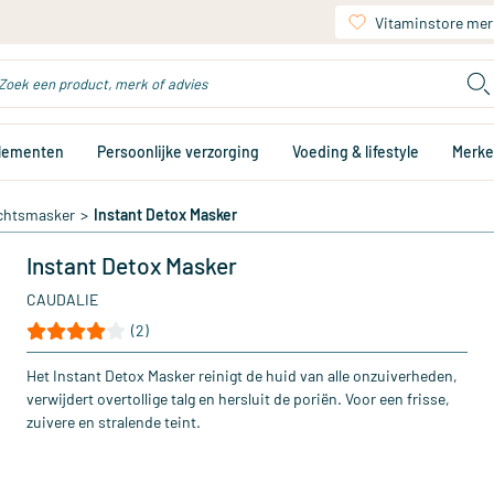
Vitaminstore mer
plementen
Persoonlijke verzorging
Voeding & lifestyle
Merk
chtsmasker
>
Instant Detox Masker
Instant Detox Masker
CAUDALIE
(2)
Het Instant Detox Masker reinigt de huid van alle onzuiverheden,
verwijdert overtollige talg en hersluit de poriën. Voor een frisse,
zuivere en stralende teint.