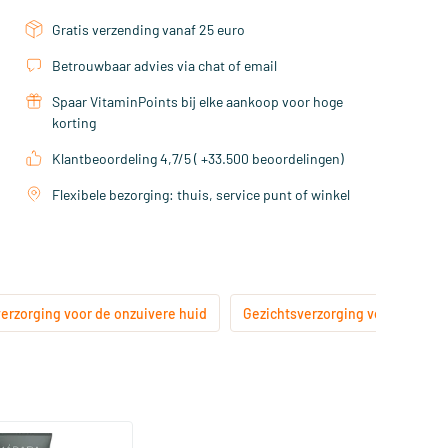
Gratis verzending vanaf 25 euro
Betrouwbaar advies via chat of email
Spaar VitaminPoints bij elke aankoop voor hoge
korting
Klantbeoordeling 4,7/5 ( +33.500 beoordelingen)
Flexibele bezorging: thuis, service punt of winkel
erzorging voor de onzuivere huid
Gezichtsverzorging voor alle hui
(3)