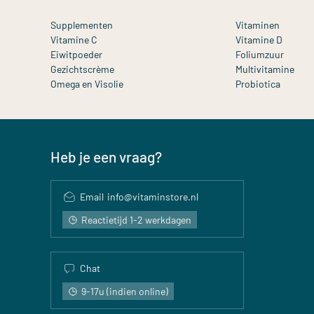
Supplementen
Vitaminen
Vitamine C
Vitamine D
Eiwitpoeder
Foliumzuur
Gezichtscrème
Multivitamine
Omega en Visolie
Probiotica
Heb je een vraag?
Email
info@vitaminstore.nl
Reactietijd 1-2 werkdagen
Chat
9-17u (indien online)