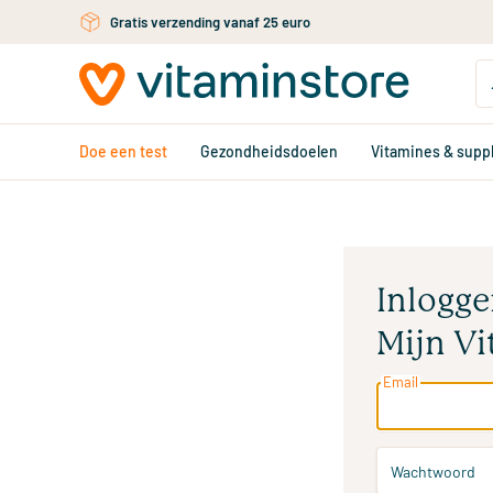
Ga naar de hoofdinhoud
Gratis verzending vanaf 25 euro
Doe een test
Gezondheidsdoelen
Vitamines & sup
Inlogge
Mijn Vi
Email
Wachtwoord