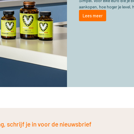
Simpel. Voor elke euro die je
aankopen, hoe hoger je level, 
Lees meer
, schrijf je in voor de nieuwsbrief