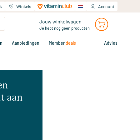
k
Winkels
Account
Jouw winkelwagen
Je hebt nog geen producten
en
Aanbiedingen
Member
deals
Advies
en
t aan