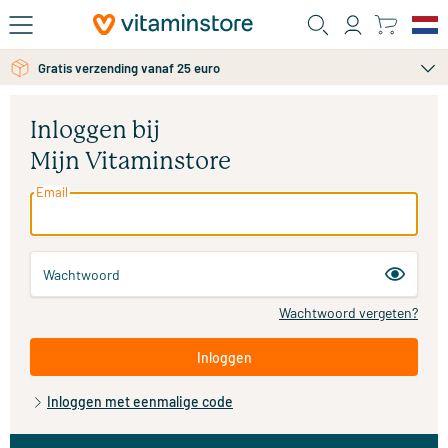
Ga naar de hoofdinhoud
Gratis verzending vanaf 25 euro
Inloggen bij
Mijn Vitaminstore
Email
Wachtwoord
Wachtwoord vergeten?
Inloggen
Inloggen met eenmalige code