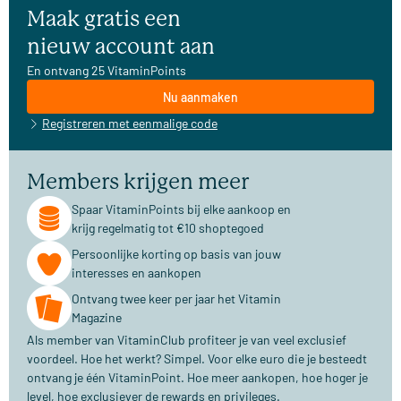
Maak gratis een
nieuw account aan
En ontvang 25 VitaminPoints
Nu aanmaken
Registreren met eenmalige code
Members krijgen meer
Spaar VitaminPoints bij elke aankoop en
krijg regelmatig tot €10 shoptegoed
Persoonlijke korting op basis van jouw
interesses en aankopen
Ontvang twee keer per jaar het Vitamin
Magazine
Als member van VitaminClub profiteer je van veel exclusief
voordeel. Hoe het werkt? Simpel. Voor elke euro die je besteedt
ontvang je één VitaminPoint. Hoe meer aankopen, hoe hoger je
level, hoe exclusiever de rewards en privileges.