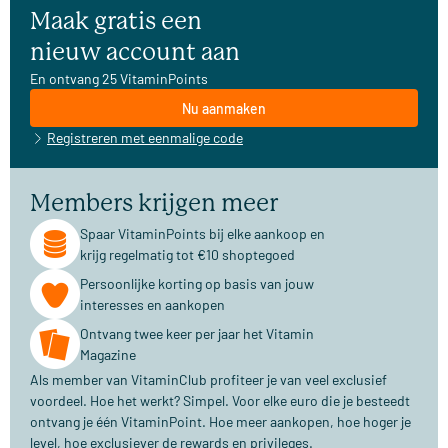
Maak gratis een
nieuw account aan
En ontvang 25 VitaminPoints
Nu aanmaken
Registreren met eenmalige code
Members krijgen meer
Spaar VitaminPoints bij elke aankoop en
krijg regelmatig tot €10 shoptegoed
Persoonlijke korting op basis van jouw
interesses en aankopen
Ontvang twee keer per jaar het Vitamin
Magazine
Als member van VitaminClub profiteer je van veel exclusief
voordeel. Hoe het werkt? Simpel. Voor elke euro die je besteedt
ontvang je één VitaminPoint. Hoe meer aankopen, hoe hoger je
level, hoe exclusiever de rewards en privileges.