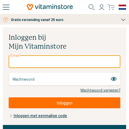
Ga naar de hoofdinhoud
Gratis verzending vanaf 25 euro
Inloggen bij
Mijn Vitaminstore
Email
Wachtwoord
Wachtwoord vergeten?
Inloggen
Inloggen met eenmalige code