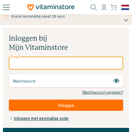
Ga naar de hoofdinhoud
Gratis verzending vanaf 25 euro
Gratis persoonlijk advies via chat of email
Inloggen bij
Mijn Vitaminstore
Email
Wachtwoord
Wachtwoord vergeten?
Inloggen
Inloggen met eenmalige code