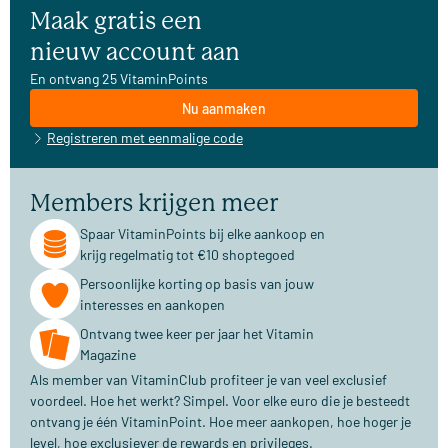
Maak gratis een
nieuw account aan
En ontvang 25 VitaminPoints
Nu aanmaken
Registreren met eenmalige code
Members krijgen meer
Spaar VitaminPoints bij elke aankoop en
krijg regelmatig tot €10 shoptegoed
Persoonlijke korting op basis van jouw
interesses en aankopen
Ontvang twee keer per jaar het Vitamin
Magazine
Als member van VitaminClub profiteer je van veel exclusief
voordeel. Hoe het werkt? Simpel. Voor elke euro die je besteedt
ontvang je één VitaminPoint. Hoe meer aankopen, hoe hoger je
level, hoe exclusiever de rewards en privileges.