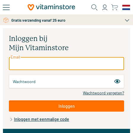
Ga naar de hoofdinhoud
Gratis verzending vanaf 25 euro
Inloggen bij
Mijn Vitaminstore
Email
Wachtwoord
Wachtwoord vergeten?
Inloggen
Inloggen met eenmalige code