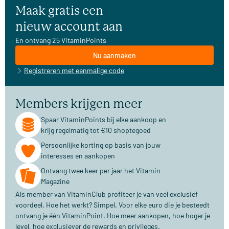
Maak gratis een
nieuw account aan
En ontvang 25 VitaminPoints
Nu aanmaken
Registreren met eenmalige code
Members krijgen meer
Spaar VitaminPoints bij elke aankoop en
krijg regelmatig tot €10 shoptegoed
Persoonlijke korting op basis van jouw
interesses en aankopen
Ontvang twee keer per jaar het Vitamin
Magazine
Als member van VitaminClub profiteer je van veel exclusief
voordeel. Hoe het werkt? Simpel. Voor elke euro die je besteedt
ontvang je één VitaminPoint. Hoe meer aankopen, hoe hoger je
level, hoe exclusiever de rewards en privileges.