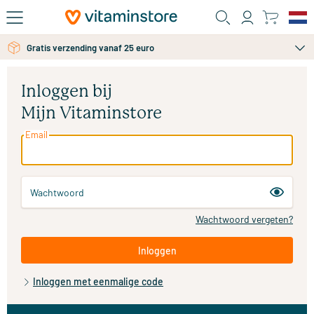
Ga naar de hoofdinhoud
Gratis verzending vanaf 25 euro
Inloggen bij
Mijn Vitaminstore
Email
Wachtwoord
Wachtwoord vergeten?
Inloggen
Inloggen met eenmalige code