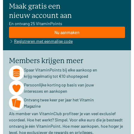
Maak gratis een
nieuw account aan
En ontvang 25 VitaminPoints
Nu aanmaken
Registreren met eenmalige code
Members krijgen meer
Spaar VitaminPoints bij elke aankoop en
krijg regelmatig tot €10 shoptegoed
Persoonlijke korting op basis van jouw
interesses en aankopen
Ontvang twee keer per jaar het Vitamin
Magazine
Als member van VitaminClub profiteer je van veel exclusief
voordeel. Hoe het werkt? Simpel. Voor elke euro die je besteedt
ontvang je één VitaminPoint. Hoe meer aankopen, hoe hoger je
level, hoe exclusiever de rewards en privileges.