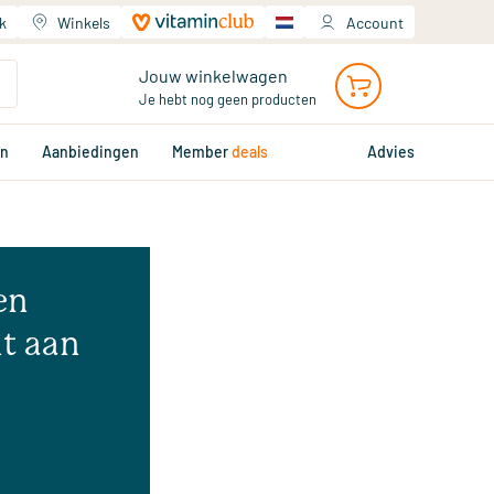
k
Winkels
Account
Jouw winkelwagen
Je hebt nog geen producten
en
Aanbiedingen
Member
deals
Advies
en
t aan