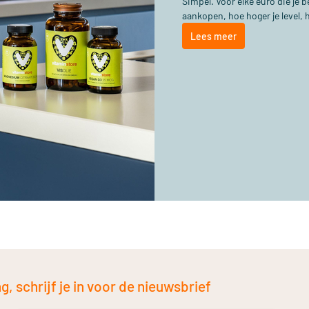
Simpel. Voor elke euro die je
aankopen, hoe hoger je level, 
Lees meer
, schrijf je in voor de nieuwsbrief