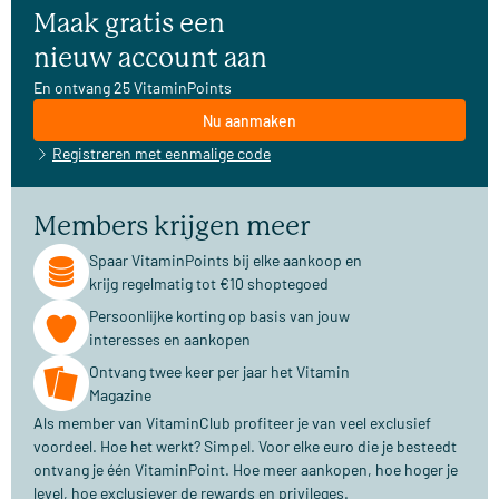
Maak gratis een
nieuw account aan
En ontvang 25 VitaminPoints
Nu aanmaken
Registreren met eenmalige code
Members krijgen meer
Spaar VitaminPoints bij elke aankoop en
krijg regelmatig tot €10 shoptegoed
Persoonlijke korting op basis van jouw
interesses en aankopen
Ontvang twee keer per jaar het Vitamin
Magazine
Als member van VitaminClub profiteer je van veel exclusief
voordeel. Hoe het werkt? Simpel. Voor elke euro die je besteedt
ontvang je één VitaminPoint. Hoe meer aankopen, hoe hoger je
level, hoe exclusiever de rewards en privileges.