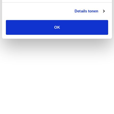
Details tonen
OK