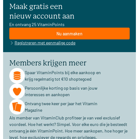
Maak gratis een
nieuw account aan
En ontvang 25 VitaminPoints
Nu aanmaken
Registreren met eenmalige code
Members krijgen meer
Spaar VitaminPoints bij elke aankoop en
krijg regelmatig tot €10 shoptegoed
Persoonlijke korting op basis van jouw
interesses en aankopen
Ontvang twee keer per jaar het Vitamin
Magazine
Als member van VitaminClub profiteer je van veel exclusief
voordeel. Hoe het werkt? Simpel. Voor elke euro die je besteedt
ontvang je één VitaminPoint. Hoe meer aankopen, hoe hoger je
level, hoe exclusiever de rewards en privileges.