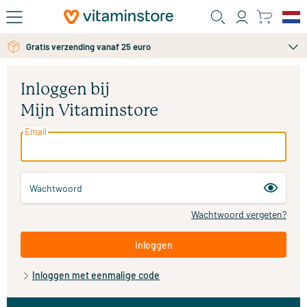
Ga naar de hoofdinhoud
Gratis verzending vanaf 25 euro
Inloggen bij
Mijn Vitaminstore
Email
Wachtwoord
Wachtwoord vergeten?
Inloggen
Inloggen met eenmalige code