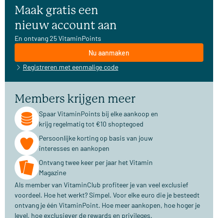
Maak gratis een
nieuw account aan
En ontvang 25 VitaminPoints
Nu aanmaken
Registreren met eenmalige code
Members krijgen meer
Spaar VitaminPoints bij elke aankoop en
krijg regelmatig tot €10 shoptegoed
Persoonlijke korting op basis van jouw
interesses en aankopen
Ontvang twee keer per jaar het Vitamin
Magazine
Als member van VitaminClub profiteer je van veel exclusief
voordeel. Hoe het werkt? Simpel. Voor elke euro die je besteedt
ontvang je één VitaminPoint. Hoe meer aankopen, hoe hoger je
level, hoe exclusiever de rewards en privileges.