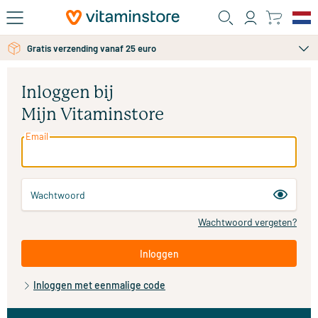
Ga naar de hoofdinhoud
Gratis verzending vanaf 25 euro
Inloggen bij
Mijn Vitaminstore
Email
Wachtwoord
Wachtwoord vergeten?
Inloggen
Inloggen met eenmalige code