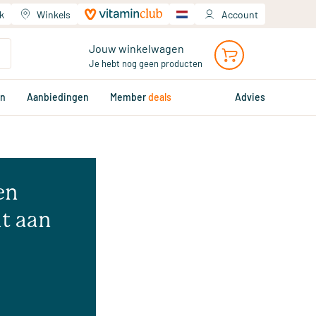
k
Winkels
Account
Jouw winkelwagen
Je hebt nog geen producten
en
Aanbiedingen
Member
deals
Advies
en
t aan