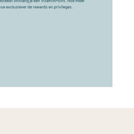
 besteedt ontvang je één VitaminPoint. Hoe meer
hoe exclusiever de rewards en privileges.