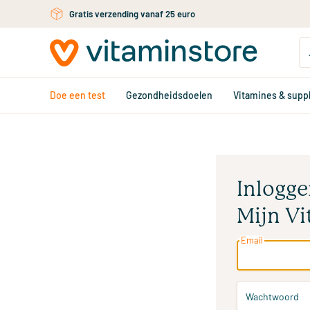
Gratis verzending vanaf 25 euro
Ga naar de hoofdinhoud
Doe een test
Gezondheidsdoelen
Vitamines & sup
Inlogge
Mijn Vi
Email
Wachtwoord