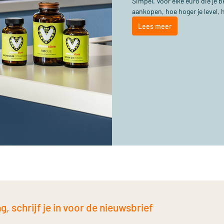
Simpel. Voor elke euro die je
aankopen, hoe hoger je level, 
Lees meer
, schrijf je in voor de nieuwsbrief