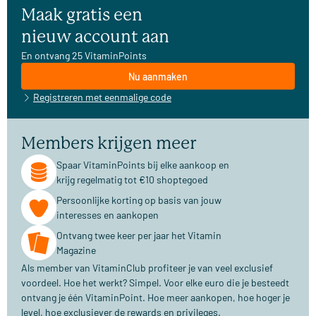
Maak gratis een
nieuw account aan
En ontvang 25 VitaminPoints
Nu aanmaken
Registreren met eenmalige code
Members krijgen meer
Spaar VitaminPoints bij elke aankoop en
krijg regelmatig tot €10 shoptegoed
Persoonlijke korting op basis van jouw
interesses en aankopen
Ontvang twee keer per jaar het Vitamin
Magazine
Als member van VitaminClub profiteer je van veel exclusief
voordeel. Hoe het werkt? Simpel. Voor elke euro die je besteedt
ontvang je één VitaminPoint. Hoe meer aankopen, hoe hoger je
level, hoe exclusiever de rewards en privileges.