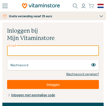
Ga naar de hoofdinhoud
Gratis verzending vanaf 25 euro
Inloggen bij
Mijn Vitaminstore
Email
Wachtwoord
Wachtwoord vergeten?
Inloggen
Inloggen met eenmalige code