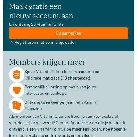
Maak gratis een
nieuw account aan
En ontvang 25 VitaminPoints
Nu aanmaken
Registreren met eenmalige code
Members krijgen meer
Spaar VitaminPoints bij elke aankoop en
krijg regelmatig tot €10 shoptegoed
Persoonlijke korting op basis van jouw
interesses en aankopen
Ontvang twee keer per jaar het Vitamin
Magazine
Als member van VitaminClub profiteer je van veel exclusief
voordeel. Hoe het werkt? Simpel. Voor elke euro die je besteedt
ontvang je één VitaminPoint. Hoe meer aankopen, hoe hoger je
level, hoe exclusiever de rewards en privileges.