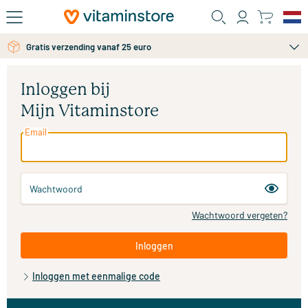
Ga naar de hoofdinhoud
Gratis verzending vanaf 25 euro
Inloggen bij
Mijn Vitaminstore
Email
Wachtwoord
Wachtwoord vergeten?
Inloggen
Inloggen met eenmalige code