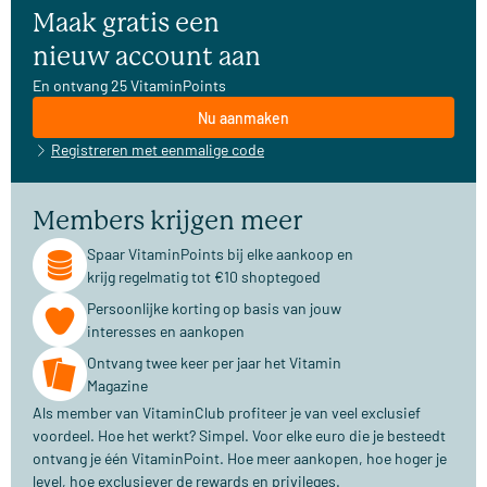
Maak gratis een
nieuw account aan
En ontvang 25 VitaminPoints
Nu aanmaken
Registreren met eenmalige code
Members krijgen meer
Spaar VitaminPoints bij elke aankoop en
krijg regelmatig tot €10 shoptegoed
Persoonlijke korting op basis van jouw
interesses en aankopen
Ontvang twee keer per jaar het Vitamin
Magazine
Als member van VitaminClub profiteer je van veel exclusief
voordeel. Hoe het werkt? Simpel. Voor elke euro die je besteedt
ontvang je één VitaminPoint. Hoe meer aankopen, hoe hoger je
level, hoe exclusiever de rewards en privileges.