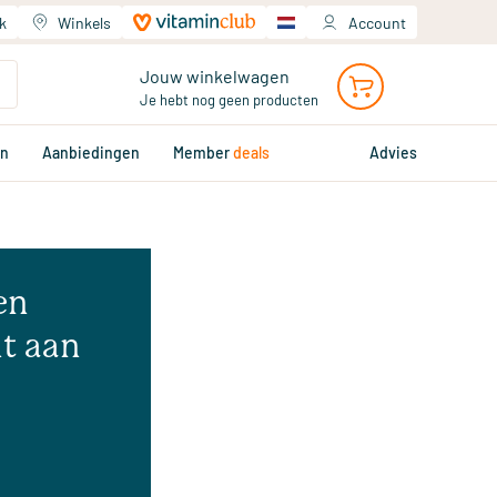
k
Winkels
Account
Jouw winkelwagen
Je hebt nog geen producten
en
Aanbiedingen
Member
deals
Advies
en
t aan