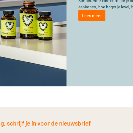
Simpel. Voor elke euro die je
aankopen, hoe hoger je level, 
Lees meer
, schrijf je in voor de nieuwsbrief