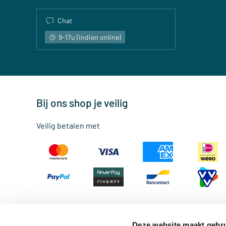
Chat
9-17u (indien online)
Bij ons shop je veilig
Veilig betalen met
Deze website maakt gebru