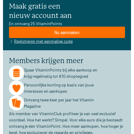
Maak gratis een
nieuw account aan
En ontvang 25 VitaminPoints
Nu aanmaken
Registreren met eenmalige code
Members krijgen meer
Spaar VitaminPoints bij elke aankoop en
krijg regelmatig tot €10 shoptegoed
Persoonlijke korting op basis van jouw
interesses en aankopen
Ontvang twee keer per jaar het Vitamin
Magazine
Als member van VitaminClub profiteer je van veel exclusief
voordeel. Hoe het werkt? Simpel. Voor elke euro die je besteedt
ontvang je één VitaminPoint. Hoe meer aankopen, hoe hoger je
level, hoe exclusiever de rewards en privileges.