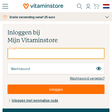
Ga naar de hoofdinhoud
Gratis verzending vanaf 25 euro
Inloggen bij
Mijn Vitaminstore
Email
Wachtwoord
Wachtwoord vergeten?
Inloggen
Inloggen met eenmalige code