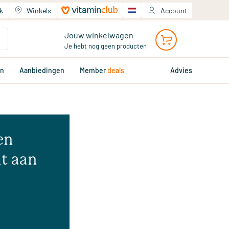
k
Winkels
Account
Jouw winkelwagen
Je hebt nog geen producten
en
Aanbiedingen
Member
deals
Advies
en
t aan