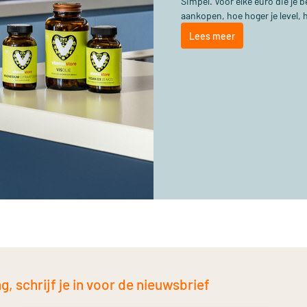
Simpel. Voor elke euro die je
aankopen, hoe hoger je level, 
Lees meer
, schrijf je in voor de nieuwsbrief