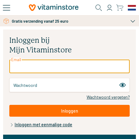
Ga naar de hoofdinhoud
Gratis verzending vanaf 25 euro
Inloggen bij
Mijn Vitaminstore
Email
Wachtwoord
Wachtwoord vergeten?
Inloggen
Inloggen met eenmalige code