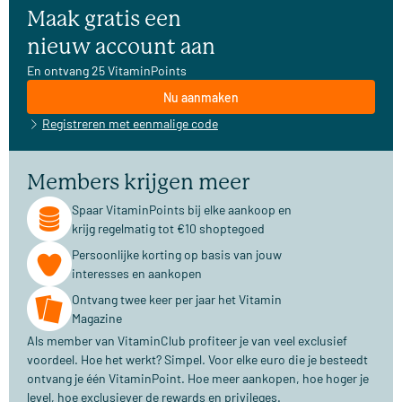
Maak gratis een
nieuw account aan
En ontvang 25 VitaminPoints
Nu aanmaken
Registreren met eenmalige code
Members krijgen meer
Spaar VitaminPoints bij elke aankoop en
krijg regelmatig tot €10 shoptegoed
Persoonlijke korting op basis van jouw
interesses en aankopen
Ontvang twee keer per jaar het Vitamin
Magazine
Als member van VitaminClub profiteer je van veel exclusief
voordeel. Hoe het werkt? Simpel. Voor elke euro die je besteedt
ontvang je één VitaminPoint. Hoe meer aankopen, hoe hoger je
level, hoe exclusiever de rewards en privileges.