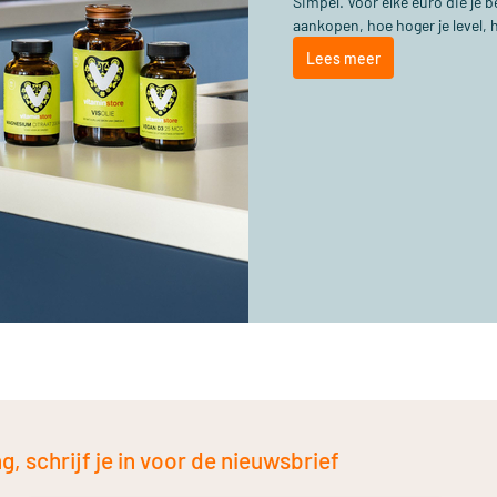
Simpel. Voor elke euro die je
aankopen, hoe hoger je level, 
Lees meer
, schrijf je in voor de nieuwsbrief