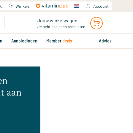
k
Winkels
Account
Jouw winkelwagen
Je hebt nog geen producten
en
Aanbiedingen
Member
deals
Advies
en
t aan