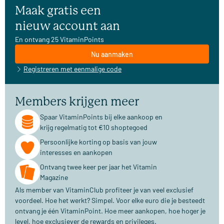
Maak gratis een
nieuw account aan
En ontvang 25 VitaminPoints
Nu aanmaken
Registreren met eenmalige code
Members krijgen meer
Spaar VitaminPoints bij elke aankoop en
krijg regelmatig tot €10 shoptegoed
Persoonlijke korting op basis van jouw
interesses en aankopen
Ontvang twee keer per jaar het Vitamin
Magazine
Als member van VitaminClub profiteer je van veel exclusief
voordeel. Hoe het werkt? Simpel. Voor elke euro die je besteedt
ontvang je één VitaminPoint. Hoe meer aankopen, hoe hoger je
level, hoe exclusiever de rewards en privileges.