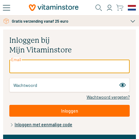
Ga naar de hoofdinhoud
Gratis verzending vanaf 25 euro
Inloggen bij
Mijn Vitaminstore
Email
Wachtwoord
Wachtwoord vergeten?
Inloggen
Inloggen met eenmalige code