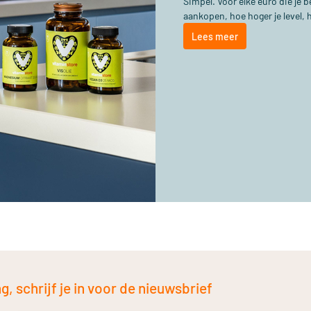
Simpel. Voor elke euro die je
aankopen, hoe hoger je level, 
Lees meer
, schrijf je in voor de nieuwsbrief