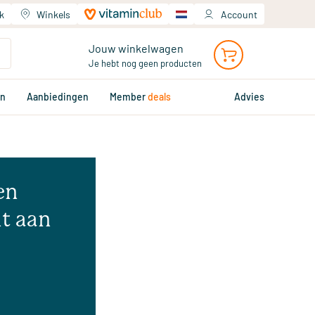
k
Winkels
Account
Jouw winkelwagen
Je hebt nog geen producten
en
Aanbiedingen
Member
deals
Advies
en
t aan