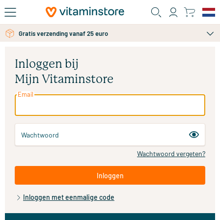
Ga naar de hoofdinhoud
Gratis persoonlijk advies via chat of email
Gratis verzending vanaf 25 euro
Inloggen bij
Mijn Vitaminstore
Email
Wachtwoord
Wachtwoord vergeten?
Inloggen
Inloggen met eenmalige code