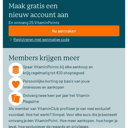
Maak gratis een
nieuw account aan
En ontvang 25 VitaminPoints
Nu aanmaken
Registreren met eenmalige code
Members krijgen meer
Spaar VitaminPoints bij elke aankoop en
krijg regelmatig tot €10 shoptegoed
Persoonlijke korting op basis van jouw
interesses en aankopen
Ontvang twee keer per jaar het Vitamin
Magazine
Als member van VitaminClub profiteer je van veel exclusief
voordeel. Hoe het werkt? Simpel. Voor elke euro die je besteedt
ontvang je één VitaminPoint. Hoe meer aankopen, hoe hoger je
level, hoe exclusiever de rewards en privileges.