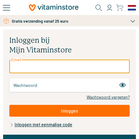
Ga naar de hoofdinhoud
Gratis verzending vanaf 25 euro
Inloggen bij
Mijn Vitaminstore
Email
Wachtwoord
Wachtwoord vergeten?
Inloggen
Inloggen met eenmalige code