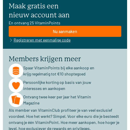
Maak gratis een
nieuw account aan
En ontvang 25 VitaminPoints
Nu aanmaken
Registreren met eenmalige code
Members krijgen meer
Spaar VitaminPoints bij elke aankoop en
krijg regelmatig tot €10 shoptegoed
Persoonlijke korting op basis van jouw
interesses en aankopen
Ontvang twee keer per jaar het Vitamin
Magazine
Als member van VitaminClub profiteer je van veel exclusief
voordeel. Hoe het werkt? Simpel. Voor elke euro die je besteedt
ontvang je één VitaminPoint. Hoe meer aankopen, hoe hoger je
level, hoe exclusiever de rewards en privileges.