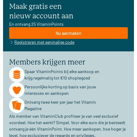
Maak gratis een
nieuw account aan
En ontvang 25 VitaminPoints
Nu aanmaken
Registreren met eenmalige code
Members krijgen meer
Spaar VitaminPoints bij elke aankoop en
krijg regelmatig tot €10 shoptegoed
Persoonlijke korting op basis van jouw
interesses en aankopen
Ontvang twee keer per jaar het Vitamin
Magazine
Als member van VitaminClub profiteer je van veel exclusief
voordeel. Hoe het werkt? Simpel. Voor elke euro die je besteedt
ontvang je één VitaminPoint. Hoe meer aankopen, hoe hoger je
level, hoe exclusiever de rewards en privileges.