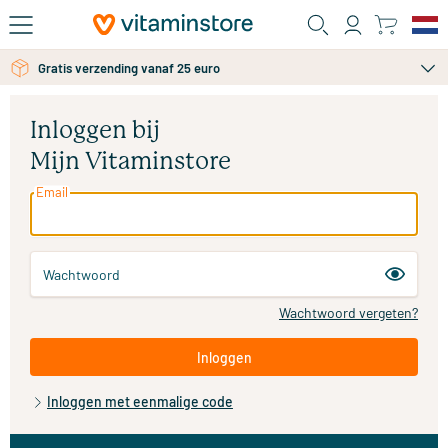
Ga naar de hoofdinhoud
Gratis verzending vanaf 25 euro
Inloggen bij
Mijn Vitaminstore
Email
Wachtwoord
Wachtwoord vergeten?
Inloggen
Inloggen met eenmalige code