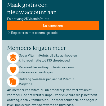
Maak gratis een
nieuw account aan
En ontvang 25 VitaminPoints
Nu aanmaken
Registreren met eenmalige code
Members krijgen meer
Spaar VitaminPoints bij elke aankoop en
krijg regelmatig tot €10 shoptegoed
Persoonlijke korting op basis van jouw
interesses en aankopen
Ontvang twee keer per jaar het Vitamin
Magazine
Als member van VitaminClub profiteer je van veel exclusief
voordeel. Hoe het werkt? Simpel. Voor elke euro die je besteedt
ontvang je één VitaminPoint. Hoe meer aankopen, hoe hoger je
level, hoe exclusiever de rewards en privileges.