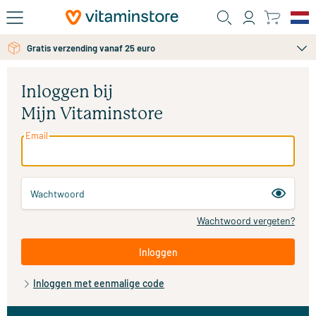
Ga naar de hoofdinhoud
Gratis verzending vanaf 25 euro
Inloggen bij
Mijn Vitaminstore
Email
Wachtwoord
Wachtwoord vergeten?
Inloggen
Inloggen met eenmalige code