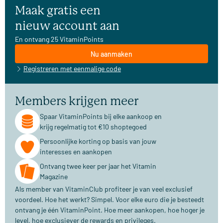
Maak gratis een
nieuw account aan
En ontvang 25 VitaminPoints
Nu aanmaken
Registreren met eenmalige code
Members krijgen meer
Spaar VitaminPoints bij elke aankoop en
krijg regelmatig tot €10 shoptegoed
Persoonlijke korting op basis van jouw
interesses en aankopen
Ontvang twee keer per jaar het Vitamin
Magazine
Als member van VitaminClub profiteer je van veel exclusief
voordeel. Hoe het werkt? Simpel. Voor elke euro die je besteedt
ontvang je één VitaminPoint. Hoe meer aankopen, hoe hoger je
level, hoe exclusiever de rewards en privileges.