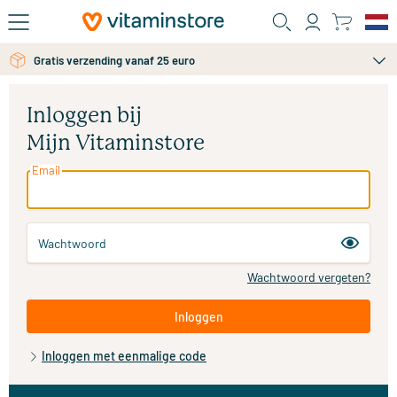
Ga naar de hoofdinhoud
Gratis verzending vanaf 25 euro
Inloggen bij
Mijn Vitaminstore
Email
Wachtwoord
Wachtwoord vergeten?
Inloggen
Inloggen met eenmalige code