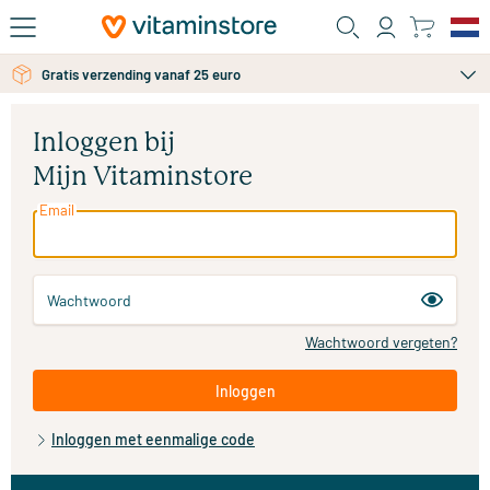
Ga naar de hoofdinhoud
Gratis verzending vanaf 25 euro
Inloggen bij
Mijn Vitaminstore
Email
Wachtwoord
Wachtwoord vergeten?
Inloggen
Inloggen met eenmalige code