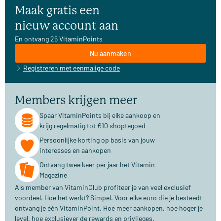
Maak gratis een
nieuw account aan
En ontvang 25 VitaminPoints
Nu aanmaken
Registreren met eenmalige code
Members krijgen meer
Spaar VitaminPoints bij elke aankoop en
krijg regelmatig tot €10 shoptegoed
Persoonlijke korting op basis van jouw
interesses en aankopen
Ontvang twee keer per jaar het Vitamin
Magazine
Als member van VitaminClub profiteer je van veel exclusief
voordeel. Hoe het werkt? Simpel. Voor elke euro die je besteedt
ontvang je één VitaminPoint. Hoe meer aankopen, hoe hoger je
level, hoe exclusiever de rewards en privileges.