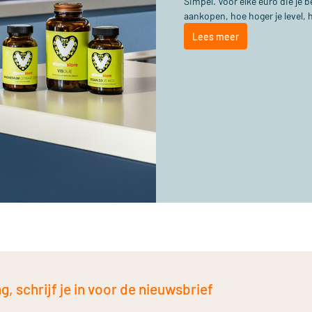
Simpel. Voor elke euro die je
aankopen, hoe hoger je level, 
Lees meer
, schrijf je in voor de nieuwsbrief