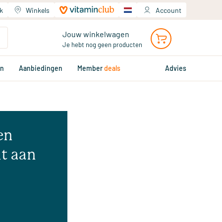
k
Winkels
Account
Jouw winkelwagen
Je hebt nog geen producten
en
Aanbiedingen
Member
deals
Advies
en
t aan