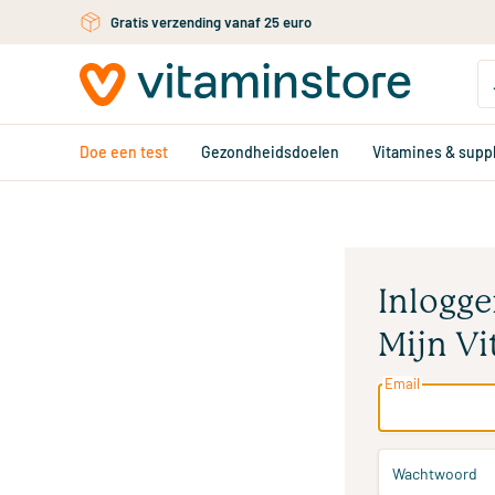
Ga naar de hoofdinhoud
Gratis verzending vanaf 25 euro
Doe een test
Gezondheidsdoelen
Vitamines & sup
Inlogge
Mijn Vi
Email
Wachtwoord