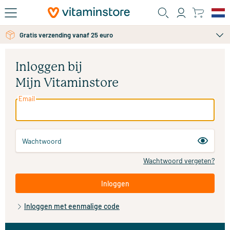
Ga naar de hoofdinhoud
Gratis verzending vanaf 25 euro
Inloggen bij
Mijn Vitaminstore
Email
Wachtwoord
Wachtwoord vergeten?
Inloggen
Inloggen met eenmalige code