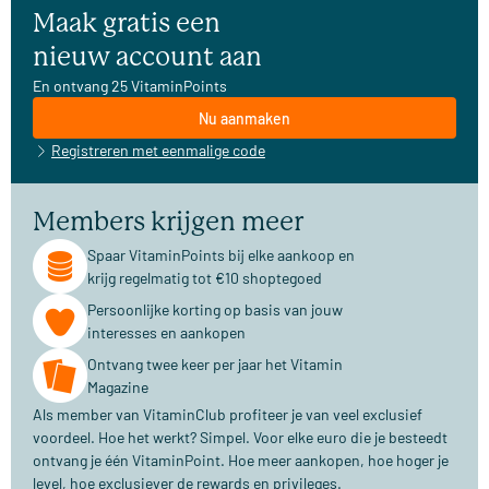
Maak gratis een
nieuw account aan
En ontvang 25 VitaminPoints
Nu aanmaken
Registreren met eenmalige code
Members krijgen meer
Spaar VitaminPoints bij elke aankoop en
krijg regelmatig tot €10 shoptegoed
Persoonlijke korting op basis van jouw
interesses en aankopen
Ontvang twee keer per jaar het Vitamin
Magazine
Als member van VitaminClub profiteer je van veel exclusief
voordeel. Hoe het werkt? Simpel. Voor elke euro die je besteedt
ontvang je één VitaminPoint. Hoe meer aankopen, hoe hoger je
level, hoe exclusiever de rewards en privileges.