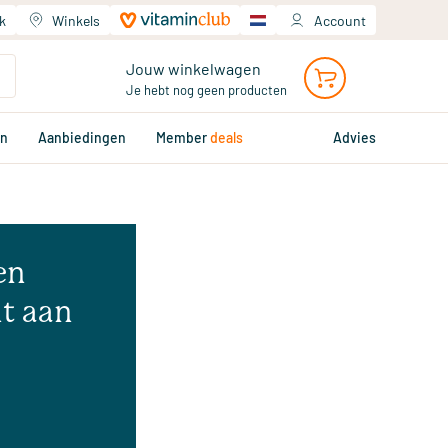
k
Winkels
Account
Jouw winkelwagen
Je hebt nog geen producten
en
Aanbiedingen
Member
deals
Advies
en
t aan