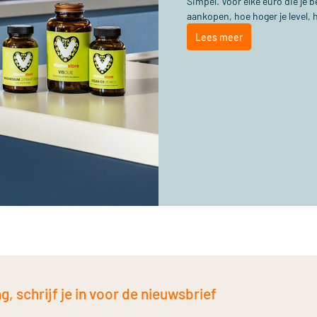
Simpel. Voor elke euro die je
aankopen, hoe hoger je level, 
Lees meer
, schrijf je in voor de nieuwsbrief