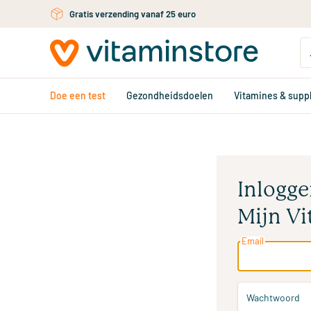
Ga naar de hoofdinhoud
Gratis verzending vanaf 25 euro
Doe een test
Gezondheidsdoelen
Vitamines & sup
Inlogge
Mijn Vi
Email
Wachtwoord