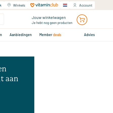
k
Winkels
Account
Jouw winkelwagen
Je hebt nog geen producten
en
Aanbiedingen
Member
deals
Advies
en
t aan