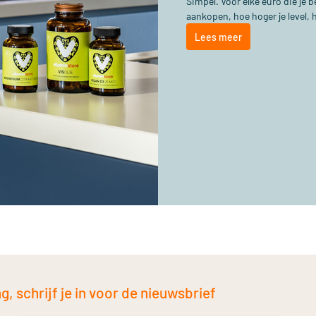
Simpel. Voor elke euro die je
aankopen, hoe hoger je level, 
Lees meer
, schrijf je in voor de nieuwsbrief