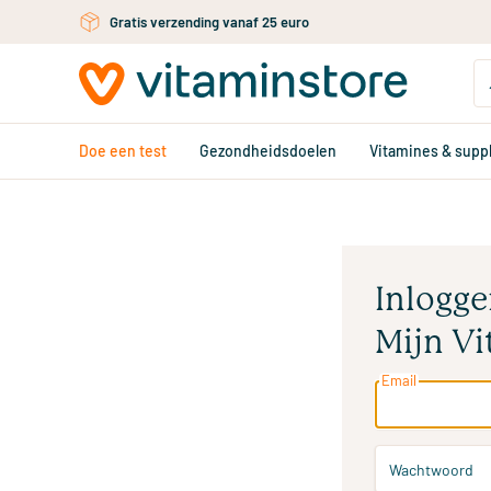
Ga naar de hoofdinhoud
Gratis verzending vanaf 25 euro
Doe een test
Gezondheidsdoelen
Vitamines & sup
Inlogge
Mijn Vi
Email
Wachtwoord