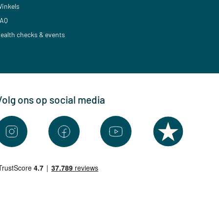
inkels
AQ
ealth checks & events
Volg ons op social media