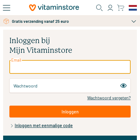
Ga naar de hoofdinhoud
Gratis persoonlijk advies via chat of email
Gratis verzending vanaf 25 euro
Inloggen bij
Mijn Vitaminstore
Email
Wachtwoord
Wachtwoord vergeten?
Inloggen
Inloggen met eenmalige code