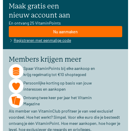
Maak gratis een
nieuw account aan
En ontvang 25 VitaminPoints
Nu aanmaken
Registreren met eenmalige code
Members krijgen meer
Spaar VitaminPoints bij elke aankoop en
krijg regelmatig tot €10 shoptegoed
Persoonlijke korting op basis van jouw
interesses en aankopen
Ontvang twee keer per jaar het Vitamin
Magazine
Als member van VitaminClub profiteer je van veel exclusief
voordeel. Hoe het werkt? Simpel. Voor elke euro die je besteedt
ontvang je één VitaminPoint. Hoe meer aankopen, hoe hoger je
level, hoe exclusiever de rewards en privileges.