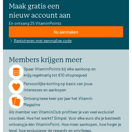
Maak gratis een
nieuw account aan
En ontvang 25 VitaminPoints
Nu aanmaken
Registreren met eenmalige code
Members krijgen meer
Spaar VitaminPoints bij elke aankoop en
krijg regelmatig tot €10 shoptegoed
Persoonlijke korting op basis van jouw
interesses en aankopen
Ontvang twee keer per jaar het Vitamin
Magazine
Als member van VitaminClub profiteer je van veel exclusief
voordeel. Hoe het werkt? Simpel. Voor elke euro die je besteedt
ontvang je één VitaminPoint. Hoe meer aankopen, hoe hoger je
level, hoe exclusiever de rewards en privileges.