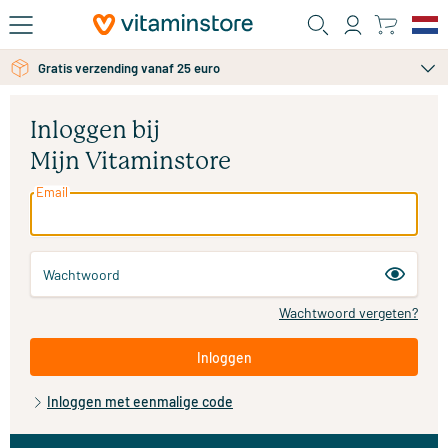
Ga naar de hoofdinhoud
Gratis verzending vanaf 25 euro
Inloggen bij
Mijn Vitaminstore
Email
Wachtwoord
Wachtwoord vergeten?
Inloggen
Inloggen met eenmalige code