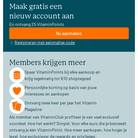
Maak gratis een
nieuw account aan
En ontvang 25 VitaminPoints
Nu aanmaken
Registreren met eenmalige code
Members krijgen meer
Spaar VitaminPoints bij elke aankoop en
krijg regelmatig tot €10 shoptegoed
Persoonlijke korting op basis van jouw
interesses en aankopen
Ontvang twee keer per jaar het Vitamin
Magazine
Als member van VitaminClub profiteer je van veel exclusief
voordeel. Hoe het werkt? Simpel. Voor elke euro die je besteedt
ontvang je één VitaminPoint. Hoe meer aankopen, hoe hoger je
level, hoe exclusiever de rewards en privileges.