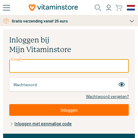
Ga naar de hoofdinhoud
Gratis persoonlijk advies via chat of email
Gratis verzending vanaf 25 euro
Inloggen bij
Mijn Vitaminstore
Email
Wachtwoord
Wachtwoord vergeten?
Inloggen
Inloggen met eenmalige code