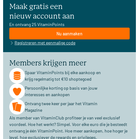
Maak gratis een
nieuw account aan
En ontvang 25 VitaminPoints
Nu aanmaken
Registreren met eenmalige code
Members krijgen meer
Spaar VitaminPoints bij elke aankoop en
krijg regelmatig tot €10 shoptegoed
Persoonlijke korting op basis van jouw
interesses en aankopen
Ontvang twee keer per jaar het Vitamin
Magazine
Als member van VitaminClub profiteer je van veel exclusief
voordeel. Hoe het werkt? Simpel. Voor elke euro die je besteedt
ontvang je één VitaminPoint. Hoe meer aankopen, hoe hoger je
level, hoe exclusiever de rewards en privileges.