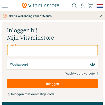
Ga naar de hoofdinhoud
Gratis verzending vanaf 25 euro
Inloggen bij
Mijn Vitaminstore
Email
Wachtwoord
Wachtwoord vergeten?
Inloggen
Inloggen met eenmalige code