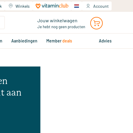
k
Winkels
Account
Jouw winkelwagen
Je hebt nog geen producten
en
Aanbiedingen
Member
deals
Advies
en
t aan