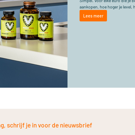
Simpel. Voor elke euro die je
aankopen, hoe hoger je level, 
Lees meer
, schrijf je in voor de nieuwsbrief