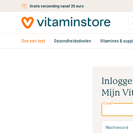
Ga naar de hoofdinhoud
Gratis verzending vanaf 25 euro
Doe een test
Gezondheidsdoelen
Vitamines & sup
Inlogge
Mijn Vi
Email
Wachtwoord