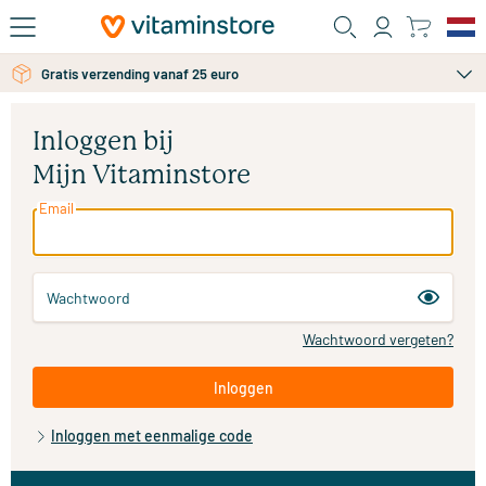
Ga naar de hoofdinhoud
Gratis verzending vanaf 25 euro
Inloggen bij
Mijn Vitaminstore
Email
Wachtwoord
Wachtwoord vergeten?
Inloggen
Inloggen met eenmalige code