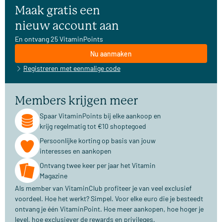
Maak gratis een
nieuw account aan
En ontvang 25 VitaminPoints
Nu aanmaken
Registreren met eenmalige code
Members krijgen meer
Spaar VitaminPoints bij elke aankoop en
krijg regelmatig tot €10 shoptegoed
Persoonlijke korting op basis van jouw
interesses en aankopen
Ontvang twee keer per jaar het Vitamin
Magazine
Als member van VitaminClub profiteer je van veel exclusief
voordeel. Hoe het werkt? Simpel. Voor elke euro die je besteedt
ontvang je één VitaminPoint. Hoe meer aankopen, hoe hoger je
level, hoe exclusiever de rewards en privileges.