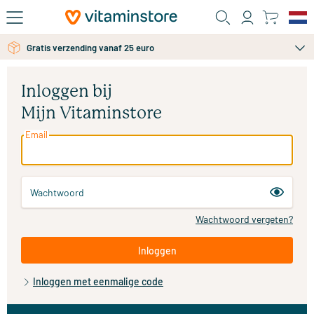
Ga naar de hoofdinhoud
Gratis persoonlijk advies via chat of email
Gratis verzending vanaf 25 euro
Inloggen bij
Mijn Vitaminstore
Email
Wachtwoord
Wachtwoord vergeten?
Inloggen
Inloggen met eenmalige code