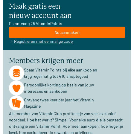
Maak gratis een
nieuw account aan
En ontvang 25 VitaminPoints
Nu aanmaken
Registreren met eenmalige code
Members krijgen meer
Spaar VitaminPoints bij elke aankoop en
krijg regelmatig tot €10 shoptegoed
Persoonlijke korting op basis van jouw
interesses en aankopen
Ontvang twee keer per jaar het Vitamin
Magazine
Als member van VitaminClub profiteer je van veel exclusief
voordeel. Hoe het werkt? Simpel. Voor elke euro die je besteedt
ontvang je één VitaminPoint. Hoe meer aankopen, hoe hoger je
level, hoe exclusiever de rewards en privileges.