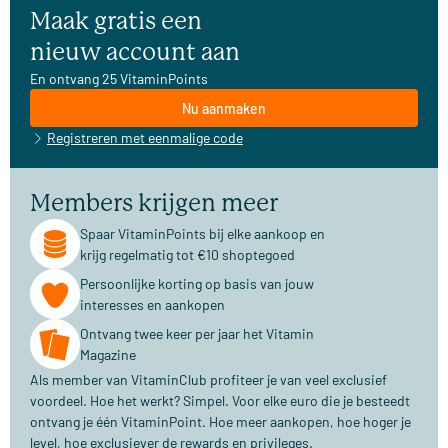
Maak gratis een
nieuw account aan
En ontvang 25 VitaminPoints
Nu aanmaken
Registreren met eenmalige code
Members krijgen meer
Spaar VitaminPoints bij elke aankoop en
krijg regelmatig tot €10 shoptegoed
Persoonlijke korting op basis van jouw
interesses en aankopen
Ontvang twee keer per jaar het Vitamin
Magazine
Als member van VitaminClub profiteer je van veel exclusief
voordeel. Hoe het werkt? Simpel. Voor elke euro die je besteedt
ontvang je één VitaminPoint. Hoe meer aankopen, hoe hoger je
level, hoe exclusiever de rewards en privileges.