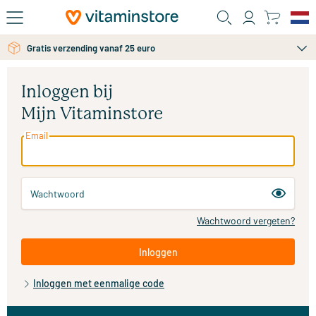
Ga naar de hoofdinhoud
Gratis verzending vanaf 25 euro
Inloggen bij
Mijn Vitaminstore
Email
Wachtwoord
Wachtwoord vergeten?
Inloggen
Inloggen met eenmalige code