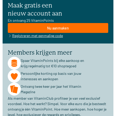
Maak gratis een
nieuw account aan
En ontvang 25 VitaminPoints
Nu aanmaken
Registreren met eenmalige code
Members krijgen meer
Spaar VitaminPoints bij elke aankoop en
krijg regelmatig tot €10 shoptegoed
Persoonlijke korting op basis van jouw
interesses en aankopen
Ontvang twee keer per jaar het Vitamin
Magazine
Als member van VitaminClub profiteer je van veel exclusief
voordeel. Hoe het werkt? Simpel. Voor elke euro die je besteedt
ontvang je één VitaminPoint. Hoe meer aankopen, hoe hoger je
level, hoe exclusiever de rewards en privileges.