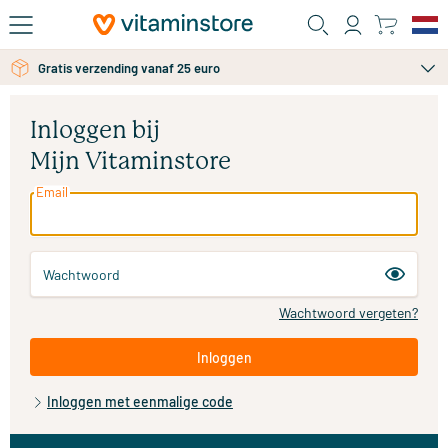
Ga naar de hoofdinhoud
Gratis verzending vanaf 25 euro
Inloggen bij
Mijn Vitaminstore
Email
Wachtwoord
Wachtwoord vergeten?
Inloggen
Inloggen met eenmalige code