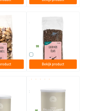
er zout
Cacao nibs
500 gram
TerraSana
30
.
99
t product
Vergelijk dit product
product
Bekijk product
(6)
(1)
 Raw
Edelgistvlokken vitamine b12 +
zink
200 gram
hstyle
Mattisson Healthstyle
12
.
95