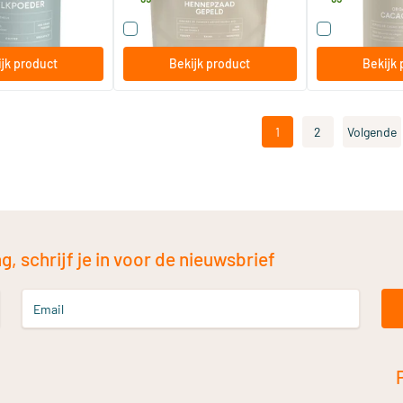
 dit product
Vergelijk dit product
Vergelijk di
jk product
Bekijk product
Bekijk 
1
2
Volgende
, schrijf je in voor de nieuwsbrief
Email