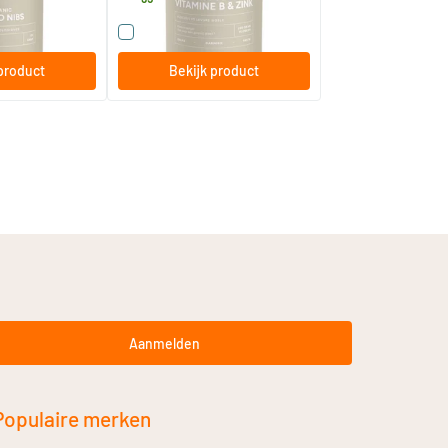
t product
Vergelijk dit product
product
Bekijk product
Aanmelden
Populaire merken