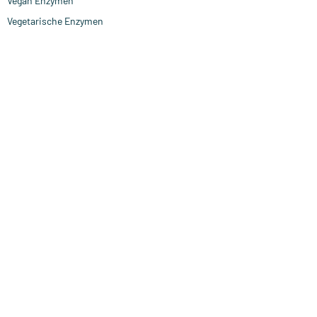
Vegan Enzymen
Vegetarische Enzymen