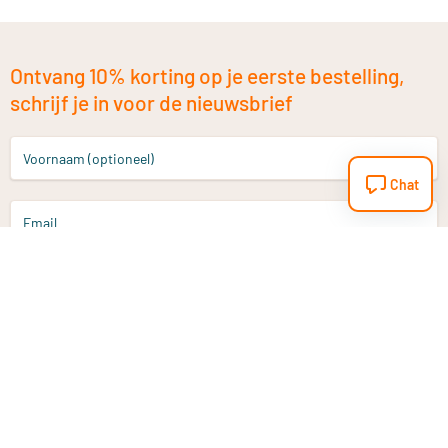
Ontvang 10% korting op je eerste bestelling,
schrijf je in voor de nieuwsbrief
Voornaam (optioneel)
Chat
Email
Aanmelden
Heb je een vraag?